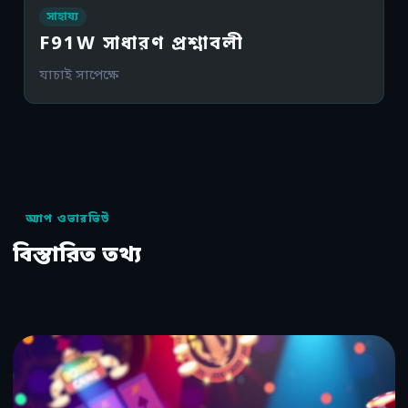
সাহায্য
F91W সাধারণ প্রশ্নাবলী
যাচাই সাপেক্ষে
অ্যাপ ওভারভিউ
বিস্তারিত তথ্য