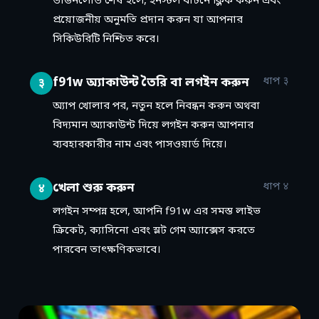
ডাউনলোড শেষ হলে, ইনস্টল বাটনে ক্লিক করুন এবং
প্রয়োজনীয় অনুমতি প্রদান করুন যা আপনার
সিকিউরিটি নিশ্চিত করে।
ধাপ ३
f91w অ্যাকাউন্ট তৈরি বা লগইন করুন
३
অ্যাপ খোলার পর, নতুন হলে নিবন্ধন করুন অথবা
বিদ্যমান অ্যাকাউন্ট দিয়ে লগইন করুন আপনার
ব্যবহারকারীর নাম এবং পাসওয়ার্ড দিয়ে।
ধাপ ४
খেলা শুরু করুন
४
লগইন সম্পন্ন হলে, আপনি f91w এর সমস্ত লাইভ
ক্রিকেট, ক্যাসিনো এবং স্লট গেম অ্যাক্সেস করতে
পারবেন তাৎক্ষণিকভাবে।