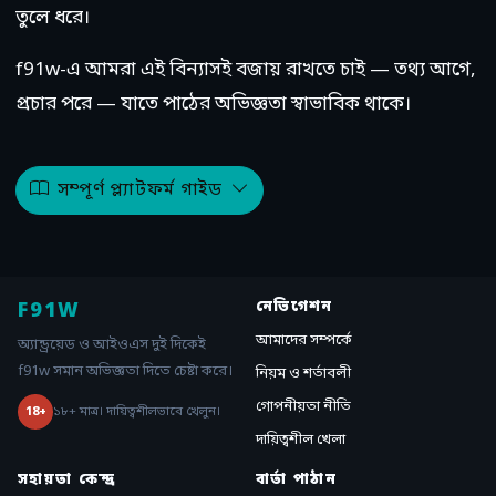
তুলে ধরে।
f91w-এ আমরা এই বিন্যাসই বজায় রাখতে চাই — তথ্য আগে,
প্রচার পরে — যাতে পাঠের অভিজ্ঞতা স্বাভাবিক থাকে।
সম্পূর্ণ প্ল্যাটফর্ম গাইড
F91W
নেভিগেশন
আমাদের সম্পর্কে
অ্যান্ড্রয়েড ও আইওএস দুই দিকেই
f91w সমান অভিজ্ঞতা দিতে চেষ্টা করে।
নিয়ম ও শর্তাবলী
গোপনীয়তা নীতি
১৮+ মাত্র। দায়িত্বশীলভাবে খেলুন।
18+
দায়িত্বশীল খেলা
সহায়তা কেন্দ্র
বার্তা পাঠান