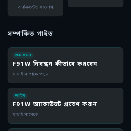
এনক্রিপ্টেড সংযোগ
সম্পর্কিত গাইড
শুরু করুন
F91W নিবন্ধন কীভাবে করবেন
যাচাই সাপেক্ষে পড়ুন
লগইন
F91W অ্যাকাউন্টে প্রবেশ করুন
যাচাই সাপেক্ষে