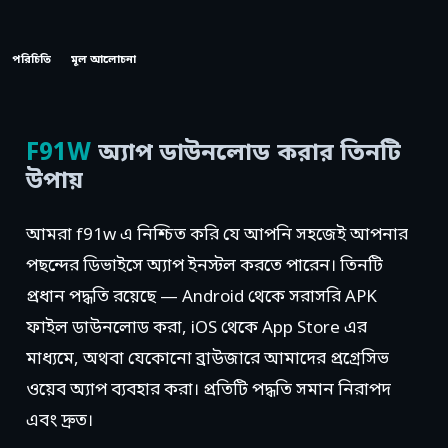
পরিচিতি
মূল আলোচনা
F91W
অ্যাপ ডাউনলোড করার তিনটি
উপায়
আমরা f91w এ নিশ্চিত করি যে আপনি সহজেই আপনার
পছন্দের ডিভাইসে অ্যাপ ইনস্টল করতে পারেন। তিনটি
প্রধান পদ্ধতি রয়েছে — Android থেকে সরাসরি APK
ফাইল ডাউনলোড করা, iOS থেকে App Store এর
মাধ্যমে, অথবা যেকোনো ব্রাউজারে আমাদের প্রগ্রেসিভ
ওয়েব অ্যাপ ব্যবহার করা। প্রতিটি পদ্ধতি সমান নিরাপদ
এবং দ্রুত।